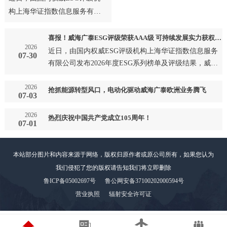
构上海华证指数信息服务有限
公司发布2026年度ESG系列榜
单及评级结果，威海广泰成
喜报！威海广泰ESG评级荣获AAA级 可持续发展实力获权威认可
2026
功…
近日，由国内权威ESG评级机构上海华证指数信息服务
07-30
有限公司发布2026年度ESG系列榜单及评级结果，威海
广泰成功…
2026
抢抓能源转型风口，电动化驱动威海广泰欧洲业务腾飞
07-03
2026
热烈庆祝中国共产党成立105周年！
07-01
本站部分图片和内容来源于网络，版权归原作者或原公司所有，如果您认为
我们侵犯了您的版权请告知我们将立即删除
鲁ICP备05002697号
鲁公网安备37100202000594号
营业执照
辐射安全许可证