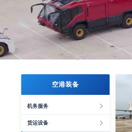
空港装备
机务服务
货运设备