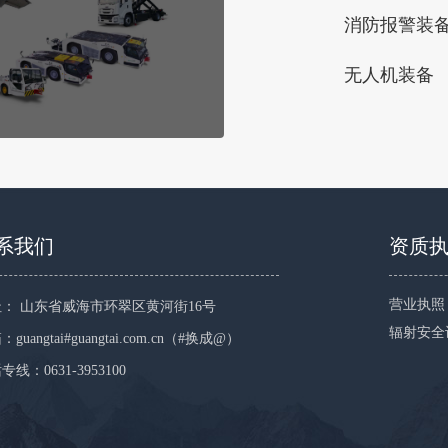
消防报警装
无人机装备
系我们
资质
营业执照
： 山东省威海市环翠区黄河街16号
辐射安全
guangtai#guangtai.com.cn（#换成@）
专线：0631-3953100