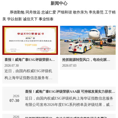
新闻中心
厚德勤勉 同舟致远 忠诚仁爱 严细和谐 敢作亲为 率先垂范 工于精
美 学以创新 诚信天下 事业恒泰
喜报！威海广泰ESG评级荣获AAA级 可持续发展实力获权威认可
抢抓能源转型风口，电动化驱动威海广泰欧洲业务腾飞
2026.07.30
2026.07.03
近日，由国内权威ESG评级机
构上海华证指数信息服务有限
公司发布2026年度ESG系列榜
单及评级结果，威海广泰成
喜报！威海广泰ESG评级荣获AAA级 可持续发展实力获权威认可
2026
功…
近日，由国内权威ESG评级机构上海华证指数信息服务
07-30
有限公司发布2026年度ESG系列榜单及评级结果，威海
广泰成功…
2026