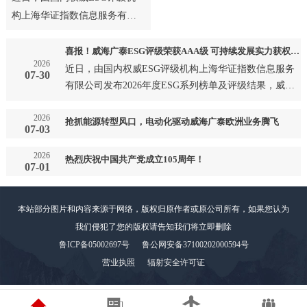
构上海华证指数信息服务有限
公司发布2026年度ESG系列榜
单及评级结果，威海广泰成
喜报！威海广泰ESG评级荣获AAA级 可持续发展实力获权威认可
2026
功…
近日，由国内权威ESG评级机构上海华证指数信息服务
07-30
有限公司发布2026年度ESG系列榜单及评级结果，威海
广泰成功…
2026
抢抓能源转型风口，电动化驱动威海广泰欧洲业务腾飞
07-03
2026
热烈庆祝中国共产党成立105周年！
07-01
本站部分图片和内容来源于网络，版权归原作者或原公司所有，如果您认为
我们侵犯了您的版权请告知我们将立即删除
鲁ICP备05002697号
鲁公网安备37100202000594号
营业执照
辐射安全许可证