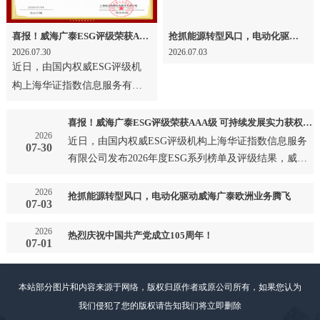
喜报！威海广泰ESG评级荣获AAA级 可持续发展实力获权威认可
抢抓能源转型风口，电动化驱动威海广泰欧洲业务腾飞
2026.07.30
2026.07.03
近日，由国内权威ESG评级机
构上海华证指数信息服务有限
公司发布2026年度ESG系列榜
单及评级结果，威海广泰成
喜报！威海广泰ESG评级荣获AAA级 可持续发展实力获权威认可
2026
功…
近日，由国内权威ESG评级机构上海华证指数信息服务
07-30
有限公司发布2026年度ESG系列榜单及评级结果，威海
广泰成功…
2026
抢抓能源转型风口，电动化驱动威海广泰欧洲业务腾飞
07-03
2026
热烈庆祝中国共产党成立105周年！
07-01
本站部分图片和内容来源于网络，版权归原作者或原公司所有，如果您认为
我们侵犯了您的版权请告知我们将立即删除