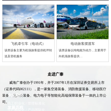
飞机牵引车（电动式）
电动旅客摆渡车
该类设备主要为机场旅客提供机坪转
该类设备以纯电能为动力，主要用于
送及登机服务
向机场旅客提供…
走进广泰
威海广泰创办于1991年，并于2007年1月在深圳证券交易所上市
（证券代码002111），是一家集空港装备、消防救援装备、移动医疗
企业文化
装备、无人机装备、电力电子等智能化高端保障装备于一体的上市公
司。
员工职业化 / 管理标准化
发展历程
生产精益化 / 产品国际化