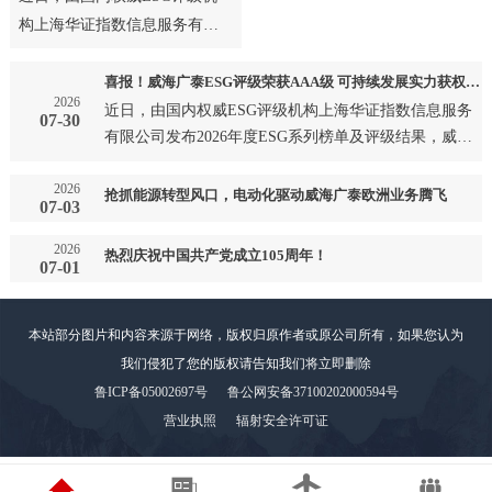
构上海华证指数信息服务有限
公司发布2026年度ESG系列榜
单及评级结果，威海广泰成
喜报！威海广泰ESG评级荣获AAA级 可持续发展实力获权威认可
2026
功…
近日，由国内权威ESG评级机构上海华证指数信息服务
07-30
有限公司发布2026年度ESG系列榜单及评级结果，威海
广泰成功…
2026
抢抓能源转型风口，电动化驱动威海广泰欧洲业务腾飞
07-03
2026
热烈庆祝中国共产党成立105周年！
07-01
本站部分图片和内容来源于网络，版权归原作者或原公司所有，如果您认为
我们侵犯了您的版权请告知我们将立即删除
鲁ICP备05002697号
鲁公网安备37100202000594号
营业执照
辐射安全许可证