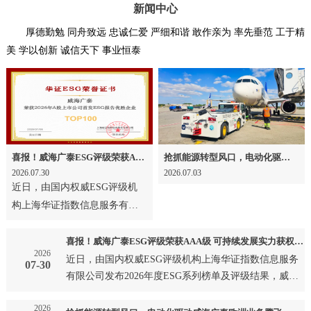
新闻中心
厚德勤勉 同舟致远 忠诚仁爱 严细和谐 敢作亲为 率先垂范 工于精
美 学以创新 诚信天下 事业恒泰
喜报！威海广泰ESG评级荣获AAA级 可持续发展实力获权威认可
抢抓能源转型风口，电动化驱动威海广泰欧洲业务腾飞
2026.07.30
2026.07.03
近日，由国内权威ESG评级机
构上海华证指数信息服务有限
公司发布2026年度ESG系列榜
单及评级结果，威海广泰成
喜报！威海广泰ESG评级荣获AAA级 可持续发展实力获权威认可
2026
功…
近日，由国内权威ESG评级机构上海华证指数信息服务
07-30
有限公司发布2026年度ESG系列榜单及评级结果，威海
广泰成功…
2026