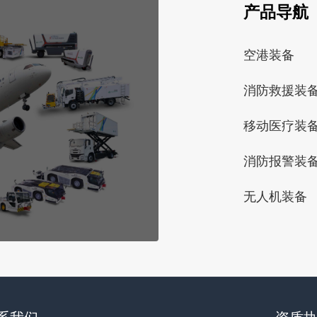
产品导航
空港装备
消防救援装
移动医疗装
消防报警装
无人机装备