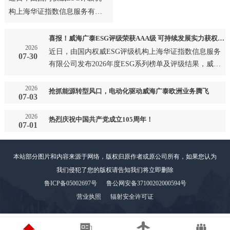
构上海华证指数信息服务有限
公司发布2026年度ESG系列榜
单及评级结果，威海广泰成
喜报！威海广泰ESG评级荣获AAA级 可持续发展实力获权威认可
2026
功…
近日，由国内权威ESG评级机构上海华证指数信息服务
07-30
有限公司发布2026年度ESG系列榜单及评级结果，威海
广泰成功…
2026
抢抓能源转型风口，电动化驱动威海广泰欧洲业务腾飞
07-03
2026
热烈庆祝中国共产党成立105周年！
07-01
本站部分图片和内容来源于网络，版权归原作者或原公司所有，如果您认为
我们侵犯了您的版权请告知我们将立即删除
鲁ICP备05002697号
鲁公网安备37100202000594号
营业执照
辐射安全许可证