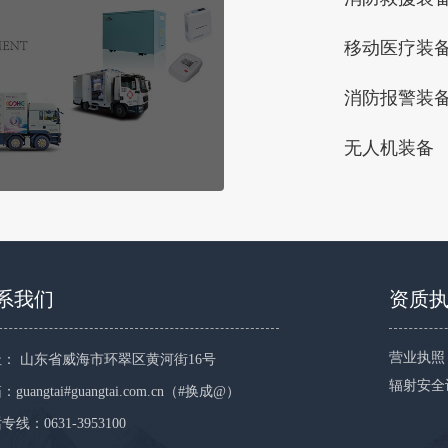
移动医疗装
消防报警装
无人机装备
系我们
资质
营业执照
： 山东省威海市环翠区黄河街16号
辐射安全
guangtai#guangtai.com.cn（#换成@）
专线：0631-3953100