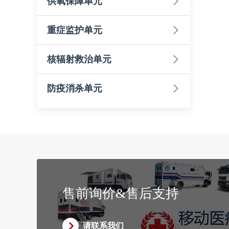
供氧保障单元
重症监护单元
核辐射救治单元
防疫消杀单元
售前询价&售后支持
请联系我们