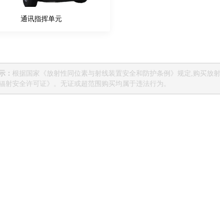
通讯指挥单元
示：
根据国家《放射性同位素与射线装置安全和防护条例》规定,购买放
辐射安全许可证》。无证或超范围购买均属于违法行为。