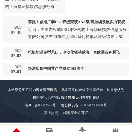
构上海华证指数信息服务有限
公司发布2026年度ESG系列榜
单及评级结果，威海广泰成
喜报！威海广泰ESG评级荣获AAA级 可持续发展实力获权威认可
2026
功…
近日，由国内权威ESG评级机构上海华证指数信息服务
07-30
有限公司发布2026年度ESG系列榜单及评级结果，威海
广泰成功…
2026
抢抓能源转型风口，电动化驱动威海广泰欧洲业务腾飞
07-03
2026
热烈庆祝中国共产党成立105周年！
07-01
本站部分图片和内容来源于网络，版权归原作者或原公司所有，如果您认为
我们侵犯了您的版权请告知我们将立即删除
鲁ICP备05002697号
鲁公网安备37100202000594号
营业执照
辐射安全许可证