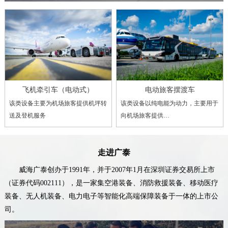
飞机牵引车（电动式）
电动旅客摆渡车
该类设备主要为机场旅客提供机坪转
该类设备以纯电能为动力，主要用于
送及登机服务
向机场旅客提供…
走进广泰
威海广泰创办于1991年，并于2007年1月在深圳证券交易所上市
（证券代码002111），是一家集空港装备、消防救援装备、移动医疗
装备、无人机装备、电力电子等智能化高端保障装备于一体的上市公
司。