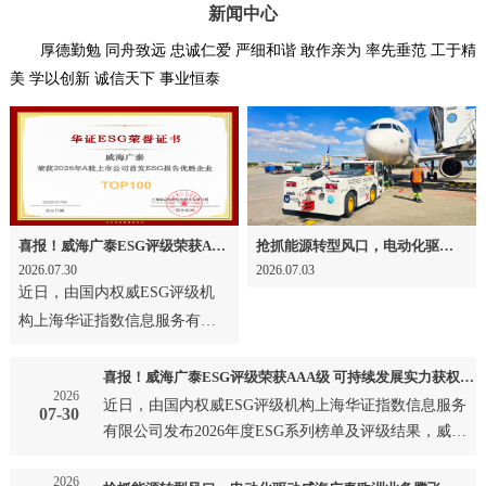
新闻中心
厚德勤勉 同舟致远 忠诚仁爱 严细和谐 敢作亲为 率先垂范 工于精
美 学以创新 诚信天下 事业恒泰
喜报！威海广泰ESG评级荣获AAA级 可持续发展实力获权威认可
抢抓能源转型风口，电动化驱动威海广泰欧洲业务腾飞
2026.07.30
2026.07.03
近日，由国内权威ESG评级机
构上海华证指数信息服务有限
公司发布2026年度ESG系列榜
单及评级结果，威海广泰成
喜报！威海广泰ESG评级荣获AAA级 可持续发展实力获权威认可
2026
功…
近日，由国内权威ESG评级机构上海华证指数信息服务
07-30
有限公司发布2026年度ESG系列榜单及评级结果，威海
广泰成功…
2026