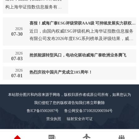
构上海华证指数信息服务有限
公司发布2026年度ESG系列榜
单及评级结果，威海广泰成
喜报！威海广泰ESG评级荣获AAA级 可持续发展实力获权威认可
2026
功…
近日，由国内权威ESG评级机构上海华证指数信息服务
07-30
有限公司发布2026年度ESG系列榜单及评级结果，威海
广泰成功…
2026
抢抓能源转型风口，电动化驱动威海广泰欧洲业务腾飞
07-03
2026
热烈庆祝中国共产党成立105周年！
07-01
本站部分图片和内容来源于网络，版权归原作者或原公司所有，如果您认为
我们侵犯了您的版权请告知我们将立即删除
鲁ICP备05002697号
鲁公网安备37100202000594号
营业执照
辐射安全许可证