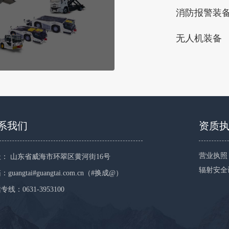
消防报警装
无人机装备
系我们
资质
营业执照
： 山东省威海市环翠区黄河街16号
辐射安全
guangtai#guangtai.com.cn（#换成@）
专线：0631-3953100