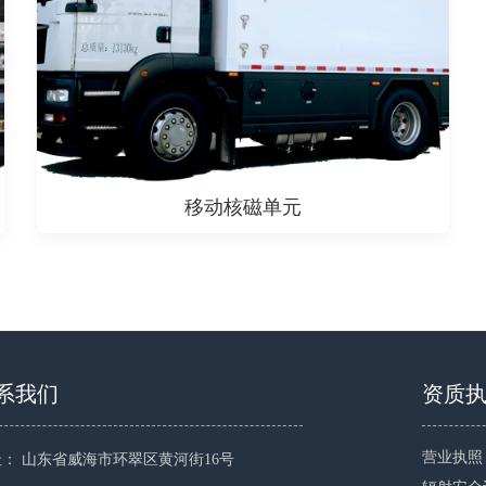
移动核磁单元
系我们
资质
营业执照
： 山东省威海市环翠区黄河街16号