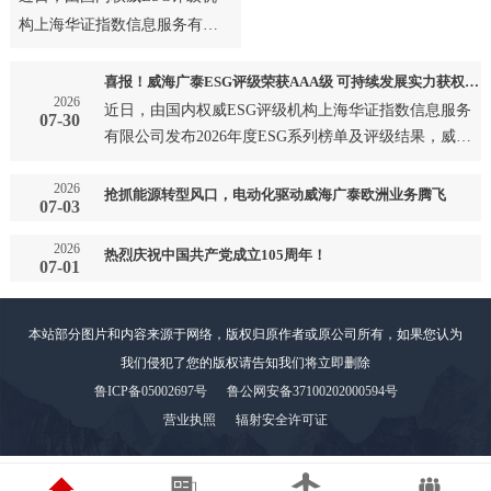
构上海华证指数信息服务有限
公司发布2026年度ESG系列榜
单及评级结果，威海广泰成
喜报！威海广泰ESG评级荣获AAA级 可持续发展实力获权威认可
2026
功…
近日，由国内权威ESG评级机构上海华证指数信息服务
07-30
有限公司发布2026年度ESG系列榜单及评级结果，威海
广泰成功…
2026
抢抓能源转型风口，电动化驱动威海广泰欧洲业务腾飞
07-03
2026
热烈庆祝中国共产党成立105周年！
07-01
本站部分图片和内容来源于网络，版权归原作者或原公司所有，如果您认为
我们侵犯了您的版权请告知我们将立即删除
鲁ICP备05002697号
鲁公网安备37100202000594号
营业执照
辐射安全许可证