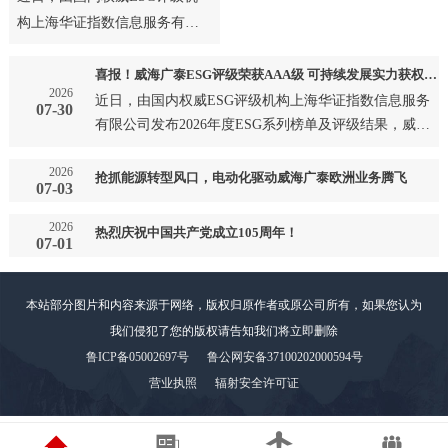
构上海华证指数信息服务有限
公司发布2026年度ESG系列榜
单及评级结果，威海广泰成
喜报！威海广泰ESG评级荣获AAA级 可持续发展实力获权威认可
2026
功…
近日，由国内权威ESG评级机构上海华证指数信息服务
07-30
有限公司发布2026年度ESG系列榜单及评级结果，威海
广泰成功…
2026
抢抓能源转型风口，电动化驱动威海广泰欧洲业务腾飞
07-03
2026
热烈庆祝中国共产党成立105周年！
07-01
本站部分图片和内容来源于网络，版权归原作者或原公司所有，如果您认为
我们侵犯了您的版权请告知我们将立即删除
鲁ICP备05002697号
鲁公网安备37100202000594号
营业执照
辐射安全许可证