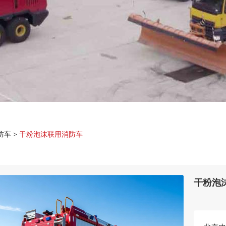
防车
>
干粉泡沫联用消防车
干粉泡