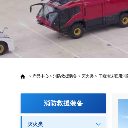
>
产品中心
>
消防救援装备
>
灭火类
>
干粉泡沫联用消
消防救援装备
灭火类