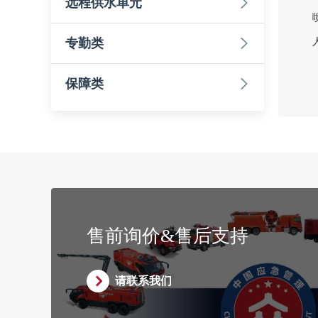
远程供水单元
专勤类
保障类
售前询价&售后支持
请联系我们