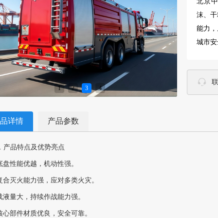
北京中
沫、干
能力，
城市安
1
2
3
4
品详情
产品参数
1. 产品特点及优势亮点
底盘性能优越，机动性强。
复合灭火能力强，应对多类火灾。
载液量大，持续作战能力强。
核心部件材质优良，安全可靠。