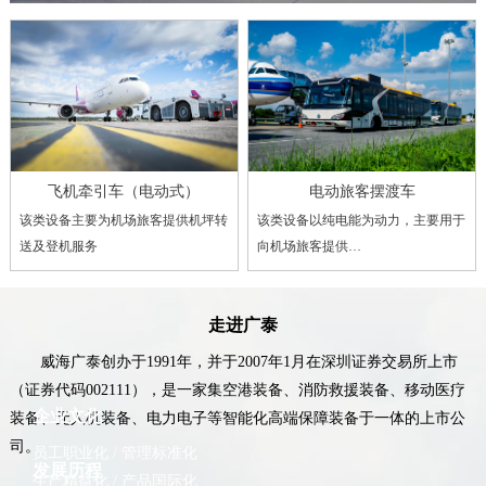
飞机牵引车（电动式）
电动旅客摆渡车
该类设备主要为机场旅客提供机坪转
该类设备以纯电能为动力，主要用于
送及登机服务
向机场旅客提供…
走进广泰
威海广泰创办于1991年，并于2007年1月在深圳证券交易所上市
（证券代码002111），是一家集空港装备、消防救援装备、移动医疗
企业文化
装备、无人机装备、电力电子等智能化高端保障装备于一体的上市公
司。
员工职业化 / 管理标准化
发展历程
生产精益化 / 产品国际化