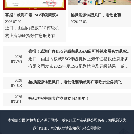
喜报！威海广泰ESG评级荣获AAA级 可持续发展实力获权威认可
抢抓能源转型风口，电动化驱动威海广泰欧洲业务腾飞
2026.07.30
2026.07.03
近日，由国内权威ESG评级机
构上海华证指数信息服务有限
公司发布2026年度ESG系列榜
单及评级结果，威海广泰成
喜报！威海广泰ESG评级荣获AAA级 可持续发展实力获权威认可
2026
功…
近日，由国内权威ESG评级机构上海华证指数信息服务
07-30
有限公司发布2026年度ESG系列榜单及评级结果，威海
广泰成功…
2026
抢抓能源转型风口，电动化驱动威海广泰欧洲业务腾飞
07-03
2026
热烈庆祝中国共产党成立105周年！
07-01
本站部分图片和内容来源于网络，版权归原作者或原公司所有，如果您认为
我们侵犯了您的版权请告知我们将立即删除